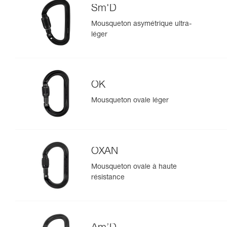
Sm'D
Mousqueton asymétrique ultra-
léger
OK
Mousqueton ovale léger
OXAN
Mousqueton ovale à haute
résistance