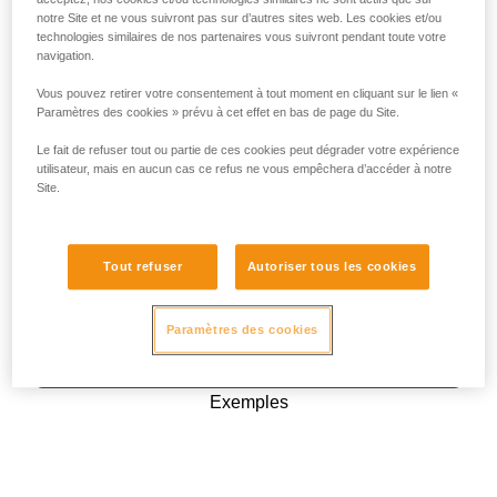
notre Site et ne vous suivront pas sur d’autres sites web. Les cookies et/ou
technologies similaires de nos partenaires vous suivront pendant toute votre
navigation.
Vous pouvez retirer votre consentement à tout moment en cliquant sur le lien «
Paramètres des cookies » prévu à cet effet en bas de page du Site.
Le fait de refuser tout ou partie de ces cookies peut dégrader votre expérience
utilisateur, mais en aucun cas ce refus ne vous empêchera d’accéder à notre
Site.
Tout refuser
Autoriser tous les cookies
Paramètres des cookies
Exemples