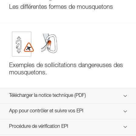
Les différentes formes de mousquetons
Exemples de sollicitations dangereuses des
mousquetons.
Télécharger la notice technique (PDF)
Technical Notice
App pour contrôler et suivre vos EPI
découvrez ePPEcentre
Procédure de vérification EPI