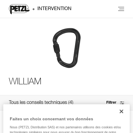
INTERVENTION
WILLIAM
Tous les conseils techniques
4
Filtrer
Faites un choix concernant vos données
Nous (PETZL Distribution SAS) et nos partenaires utilisons des cookies et/ou
technologies similaires pour nous assurer du bon fonctionnement de notre