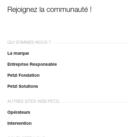
Rejoignez la communauté !
QUI SOMMES-NOUS ?
La marque
Entreprise Responsable
Petzl Fondation
Petzl Solutions
AUTRES SITES WEB PETZL
Opérateurs
Intervention