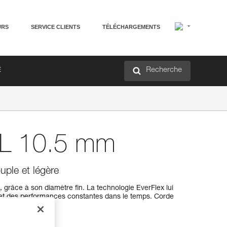
URS
SERVICE CLIENTS
TÉLÉCHARGEMENTS
Recherche
É
L 10.5 mm
uple et légère
, grâce à son diamètre fin. La technologie EverFlex lui
 et des performances constantes dans le temps. Corde