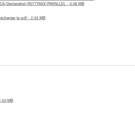
UKCA-Declaration-R077YAXX-PARALLEL - 0.09 MB
lécharger le pdf - 2.33 MB
 2.53 MB