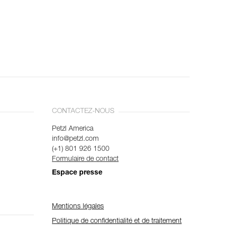
CONTACTEZ-NOUS
Petzl America
info@petzl.com
(+1) 801 926 1500
Formulaire de contact
Espace presse
Mentions légales
Politique de confidentialité et de traitement