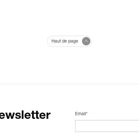
Haut de page
ewsletter
Email*