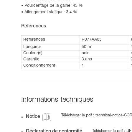
Pourcentage de la gaine: 45 %
Allongement statique: 3,4 %
Références
Références
R077AA05
Longueur
50 m
Couleur(s)
noir
Garantie
3 ans
Conditionnement
1
Informations techniques
Télécharger le pdf : technical-notice-
Notice
Déclaration de conformité
Télécharger le pdf : 