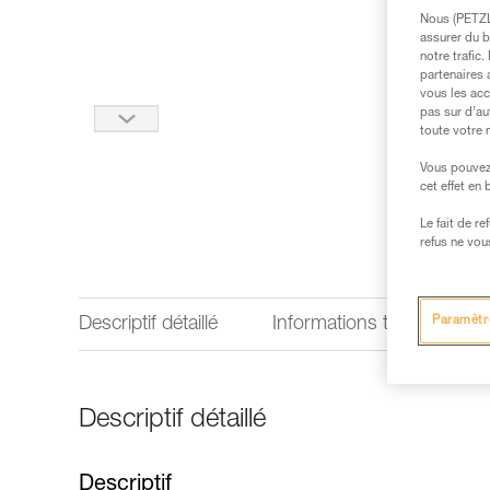
Nous (PETZL 
assurer du b
notre trafic
partenaires 
vous les acc
pas sur d’au
toute votre 
Vous pouvez 
cet effet en
Le fait de r
refus ne vou
Paramètr
Descriptif détaillé
Informations techniques
Descriptif détaillé
Descriptif