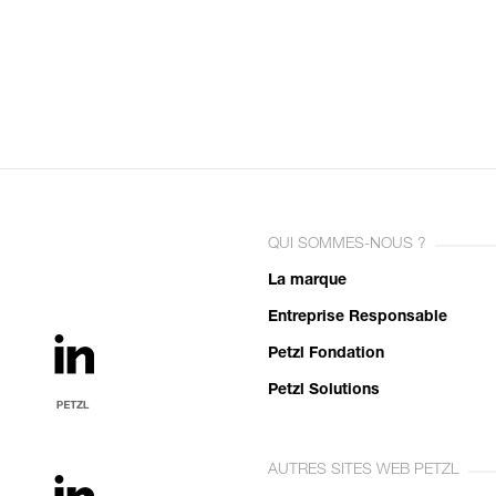
QUI SOMMES-NOUS ?
La marque
Entreprise Responsable
Petzl Fondation
Petzl Solutions
AUTRES SITES WEB PETZL