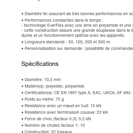
Diamètre fin assurant de très bonnes performances en so
Performances constantes dans le temps :
- technologie EverFlex avec une âme en polyamide et une g
- cette construction assure une grande souplesse dans le te
durée et un fonctionnement optimal avec les appareils.
Longueurs standards : 50, 100, 200 et 500 m.
Personnalisation sur demande : possibilité de commander
Spécifications
Diamètre: 10,5 mm
Matière(s): polyester, polyamide
Certification(s): CE EN 1891 type A, EAC, UKCA, XF 494
Poids au mètre: 75 g
Résistance avec un nœud en huit: 15 kN
Résistance avec terminaison cousue: 22 kN
Force de choc (facteur 0,3): 5,2 kN
Nombre de chutes facteur 1: 10
Construction: 32 fuseaux