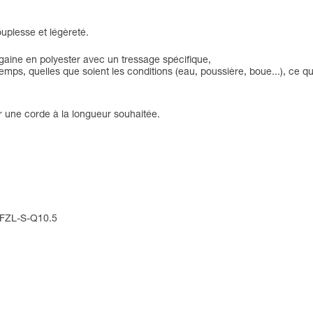
uplesse et légèreté.
aine en polyester avec un tressage spécifique,
mps, quelles que soient les conditions (eau, poussière, boue...), ce q
 une corde à la longueur souhaitée.
: FZL-S-Q10.5