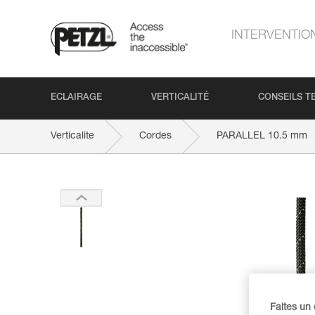
INTERVENTIO
ECLAIRAGE
VERTICALITÉ
CONSEILS T
Verticalite
Cordes
PARALLEL 10.5 mm
Faites un