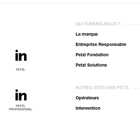
QUI SOMMES-NOUS ?
La marque
Entreprise Responsable
Petzl Fondation
Petzl Solutions
AUTRES SITES WEB PETZL
Opérateurs
Intervention