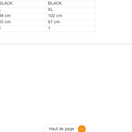
BLACK
BLACK
L
XL
98 cm
102 cm
65 cm
67 cm
1
1
Haut de page