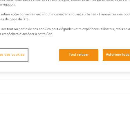
navigation.
retirer votre consentement à tout moment en cliquant sur le lien « Paramètres des coo
 bas de page du Site.
efuser tout ou partie de ces cookies peut dégrader votre expérience utilisateur, mais en 
s empêchera d’accéder à notre Site.
es des cookies
Tout refuser
Autoriser tous