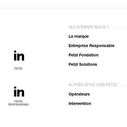
QUI SOMMES-NOUS ?
La marque
Entreprise Responsable
Petzl Fondation
Petzl Solutions
AUTRES SITES WEB PETZL
Opérateurs
Intervention