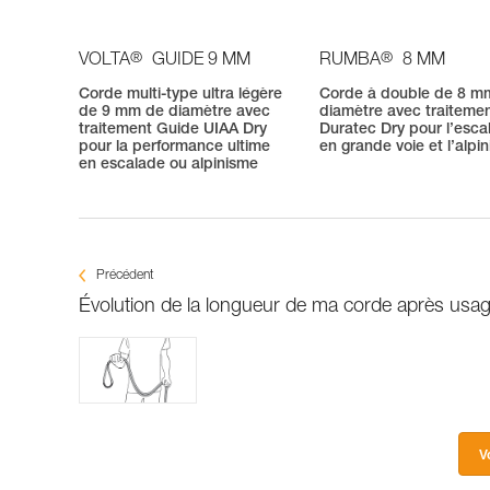
®
®
VOLTA
GUIDE 9 MM
RUMBA
8 MM
Corde multi-type ultra légère
Corde à double de 8 m
de 9 mm de diamètre avec
diamètre avec traiteme
traitement Guide UIAA Dry
Duratec Dry pour l’esca
pour la performance ultime
en grande voie et l’alpi
en escalade ou alpinisme
Précédent
Évolution de la longueur de ma corde après usa
V