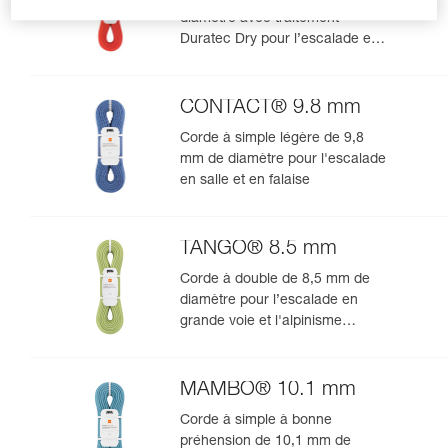
diamètre avec traitement
Duratec Dry pour l’escalade en
grande voie et l’alpinisme
CONTACT® 9.8 mm
Corde à simple légère de 9,8
mm de diamètre pour l'escalade
en salle et en falaise
TANGO® 8.5 mm
Corde à double de 8,5 mm de
diamètre pour l’escalade en
grande voie et l'alpinisme
rocheux
MAMBO® 10.1 mm
Corde à simple à bonne
préhension de 10,1 mm de