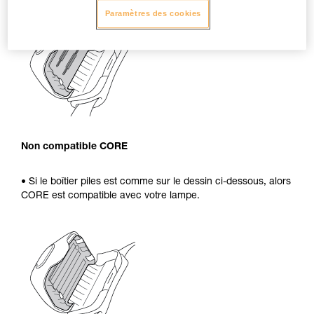
Paramètres des cookies
Non compatible CORE
• Si le boîtier piles est comme sur le dessin ci-dessous, alors
CORE est compatible avec votre lampe.