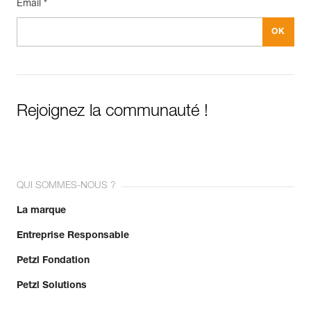
Email *
Rejoignez la communauté !
QUI SOMMES-NOUS ?
La marque
Entreprise Responsable
Petzl Fondation
Petzl Solutions