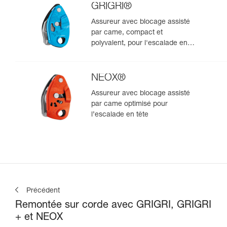
GRIGRI®
Assureur avec blocage assisté
par came, compact et
polyvalent, pour l'escalade en
tête et en moulinette
NEOX®
Assureur avec blocage assisté
par came optimisé pour
l’escalade en tête
Précédent
Remontée sur corde avec GRIGRI, GRIGRI
+ et NEOX