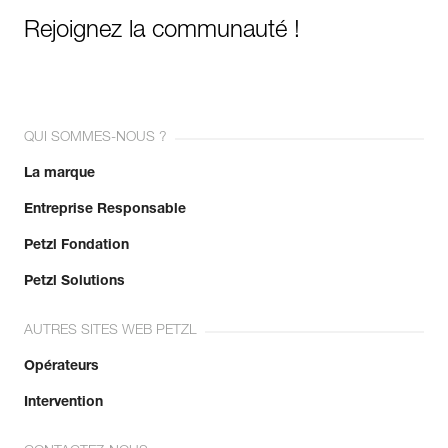
Rejoignez la communauté !
QUI SOMMES-NOUS ?
La marque
Entreprise Responsable
Petzl Fondation
Petzl Solutions
AUTRES SITES WEB PETZL
Opérateurs
Intervention