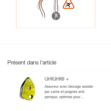
Présent dans l'article
GRIGRI® +
Assureur avec blocage assisté
par came et poignée anti-
panique, optimisé pour
l'escalade en moulinette