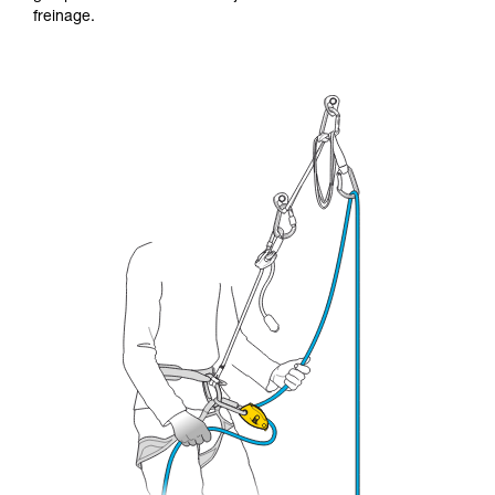
formation et un entraînement spécifique. Validez
freinage.
avec un professionnel votre capacité à refaire
la manipulation, seul, en toute sécurité, avant
de la reproduire en autonomie.
Nous donnons des exemples de techniques
liées à votre activité. Il peut en exister d’autres
que nous ne décrivons pas ici.