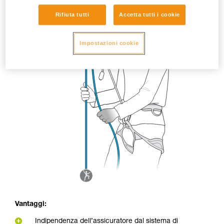
Rifiuta tutti
Accetta tutti i cookie
Impostazioni cookie
Vantaggi:
Indipendenza dell’assicuratore dal sistema di