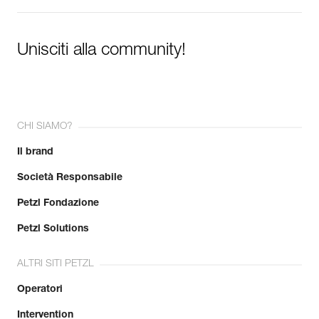
Unisciti alla community!
CHI SIAMO?
Il brand
Società Responsabile
Petzl Fondazione
Petzl Solutions
ALTRI SITI PETZL
Operatori
Intervention