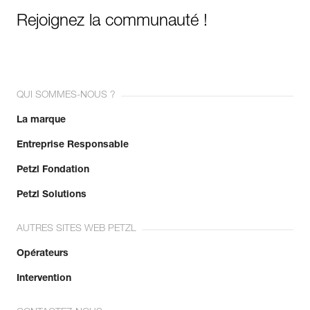
Rejoignez la communauté !
QUI SOMMES-NOUS ?
La marque
Entreprise Responsable
Petzl Fondation
Petzl Solutions
AUTRES SITES WEB PETZL
Opérateurs
Intervention