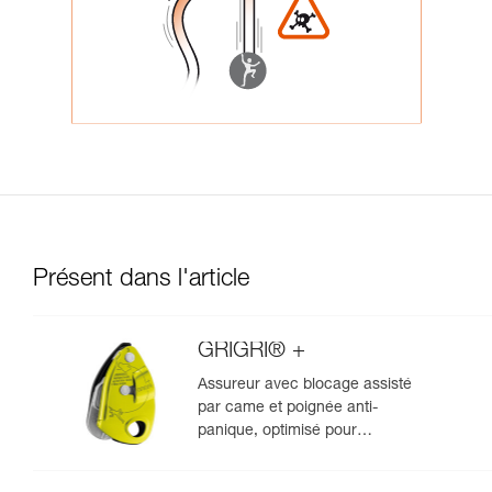
Présent dans l'article
GRIGRI® +
Assureur avec blocage assisté
par came et poignée anti-
panique, optimisé pour
l'escalade en moulinette