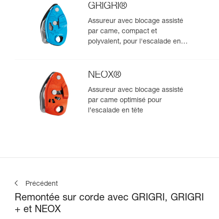
GRIGRI®
Assureur avec blocage assisté
par came, compact et
polyvalent, pour l'escalade en
tête et en moulinette
NEOX®
Assureur avec blocage assisté
par came optimisé pour
l’escalade en tête
Précédent
Remontée sur corde avec GRIGRI, GRIGRI
+ et NEOX