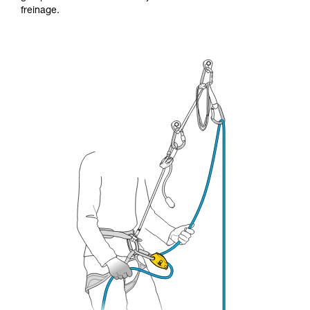
formation et un entraînement spécifique. Validez
freinage.
avec un professionnel votre capacité à refaire
la manipulation, seul, en toute sécurité, avant
de la reproduire en autonomie.
Nous donnons des exemples de techniques
liées à votre activité. Il peut en exister d’autres
que nous ne décrivons pas ici.