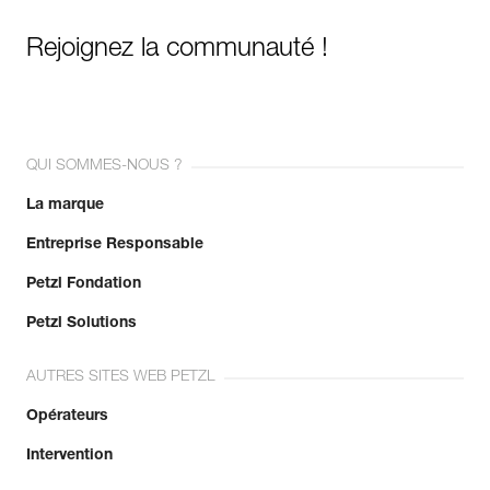
Rejoignez la communauté !
QUI SOMMES-NOUS ?
La marque
Entreprise Responsable
Petzl Fondation
Petzl Solutions
AUTRES SITES WEB PETZL
Opérateurs
Intervention