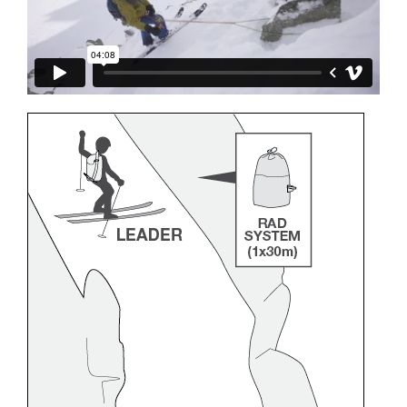
formation et un entraînement spécifique. Validez
avec un professionnel votre capacité à refaire
la manipulation, seul, en toute sécurité, avant
de la reproduire en autonomie.
Nous donnons des exemples de techniques
liées à votre activité. Il peut en exister d’autres
que nous ne décrivons pas ici.