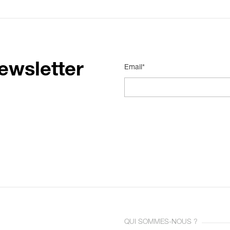
ewsletter
Email*
QUI SOMMES-NOUS ?