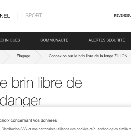
NEL
SPORT
REVENDE
ECHNIQUES
COMMUNAUTÉ
ALERTES SÉCURITÉ
Elagage
Connexion sur le brin libre de la longe ZILLON :
 brin libre de
 danger
 choix concernant vos données
Distribution SAS) et nos partenaires utilisons des cookies et/ou technologies similai