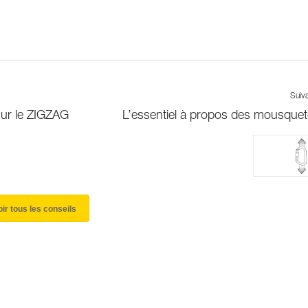
Suiv
ur le ZIGZAG
L’essentiel à propos des mousque
oir tous les conseils