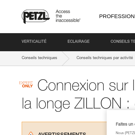
PROFESSION
VERTICALITÉ
ECLAIRAGE
CONSEILS T
Conseils techniques
Conseils techniques par activité
Connexion sur le
la longe ZILLON :
Faites un
Nous (PETZL 