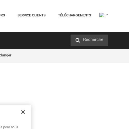
URS
SERVICE CLIENTS
TÉLÉCHARGEMENTS
Recherche
 danger
res pour nous