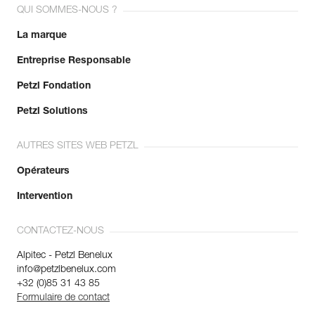
QUI SOMMES-NOUS ?
La marque
Entreprise Responsable
Petzl Fondation
Petzl Solutions
AUTRES SITES WEB PETZL
Opérateurs
Intervention
CONTACTEZ-NOUS
Alpitec - Petzl Benelux
info@petzlbenelux.com
+32 (0)85 31 43 85
Formulaire de contact