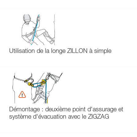
Utilisation de la longe ZILLON à simple
Démontage : deuxième point d'assurage et
système d'évacuation avec le ZIGZAG