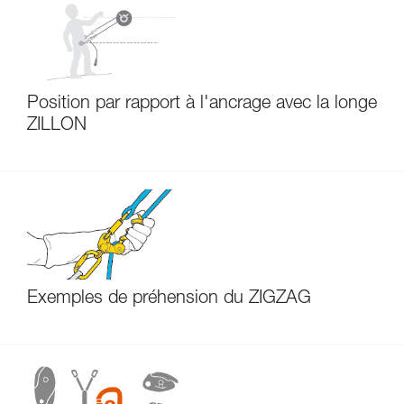
Position par rapport à l'ancrage avec la longe
ZILLON
Exemples de préhension du ZIGZAG