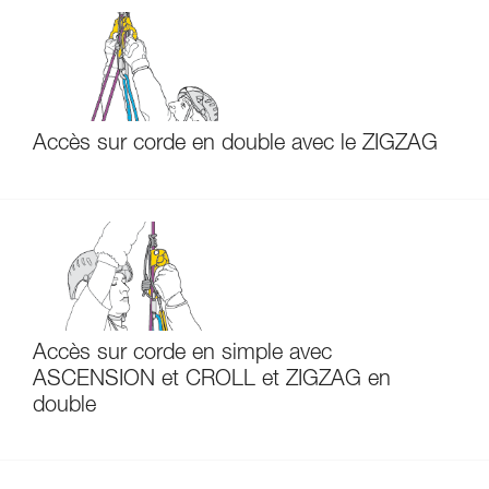
Accès sur corde en double avec le ZIGZAG
Accès sur corde en simple avec
ASCENSION et CROLL et ZIGZAG en
double