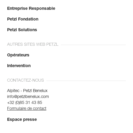
Entreprise Responsable
Petzl Fondation
Petzl Solutions
AUTRES SITES WEB PETZL
Opérateurs
Intervention
CONTACTEZ-NOUS
Alpitec - Petzl Benelux
info@petzlbenelux.com
+32 (0)85 31 43 85
Formulaire de contact
Espace presse