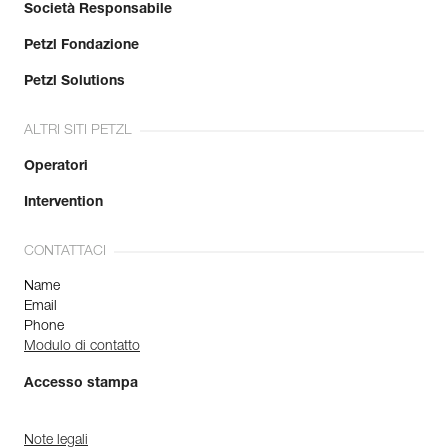
Società Responsabile
Petzl Fondazione
Petzl Solutions
ALTRI SITI PETZL
Operatori
Intervention
CONTATTACI
Name
Email
Phone
Modulo di contatto
Accesso stampa
Note legali