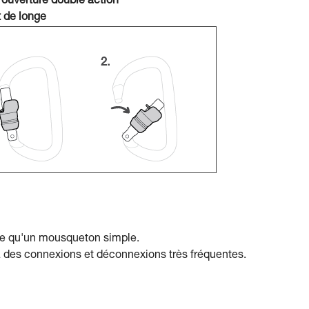
 ouverture double action
 de longe
ple qu'un mousqueton simple.
à des connexions et déconnexions très fréquentes.