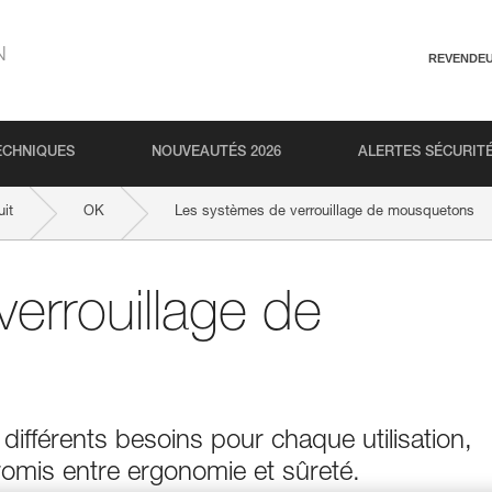
N
REVENDE
ECHNIQUES
NOUVEAUTÉS 2026
ALERTES SÉCURIT
it
OK
Les systèmes de verrouillage de mousquetons
errouillage de
ifférents besoins pour chaque utilisation,
omis entre ergonomie et sûreté.