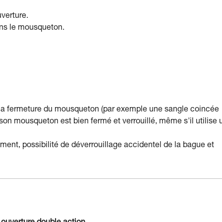
verture.
ans le mousqueton.
 la fermeture du mousqueton (par exemple une sangle coincée
que son mousqueton est bien fermé et verrouillé, même s'il utilise 
ement, possibilité de déverrouillage accidentel de la bague et