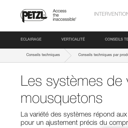
INTERVENTIO
ECLAIRAGE
VERTICALITÉ
CONSEILS T
Conseils techniques
Conseils techniques par produ
Les systèmes de v
mousquetons
La variété des systèmes répond aux d
pour un ajustement précis du compr