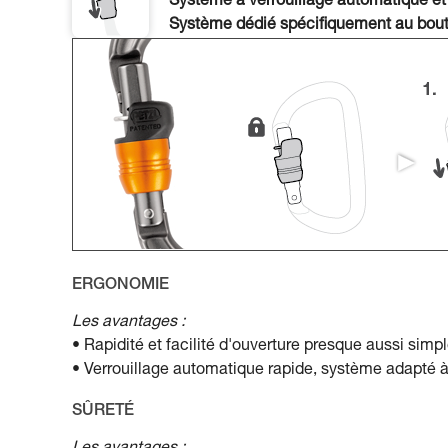
Système à verrouillage automatique et
Système dédié spécifiquement au bout
ERGONOMIE
Les avantages :
• Rapidité et facilité d'ouverture presque aussi sim
• Verrouillage automatique rapide, système adapté 
SÛRETÉ