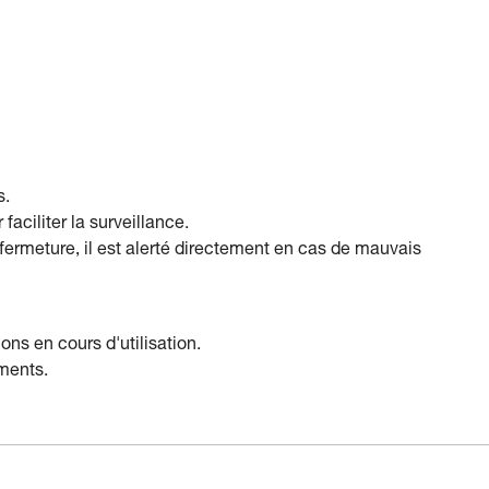
s.
faciliter la surveillance.
 fermeture, il est alerté directement en cas de mauvais
ons en cours d'utilisation.
ements.