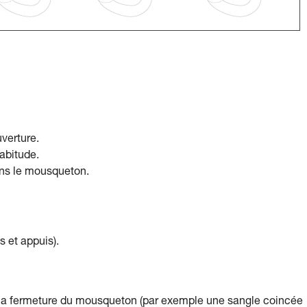
verture.
abitude.
ans le mousqueton.
s et appuis).
 la fermeture du mousqueton (par exemple une sangle coincée