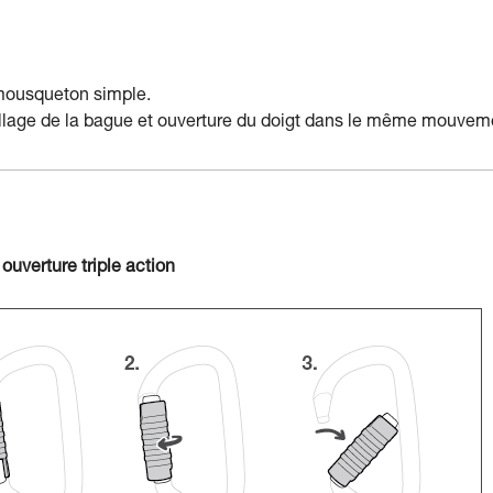
 mousqueton simple.
uillage de la bague et ouverture du doigt dans le même mouvem
ouverture triple action