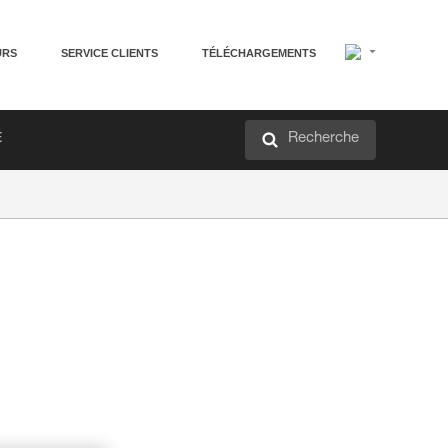
URS
SERVICE CLIENTS
TÉLÉCHARGEMENTS
Recherche
É