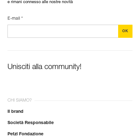
e rimani connesso alle nostre novità
E-mail *
Unisciti alla community!
CHI SIAMO?
Il brand
Società Responsabile
Petzl Fondazione