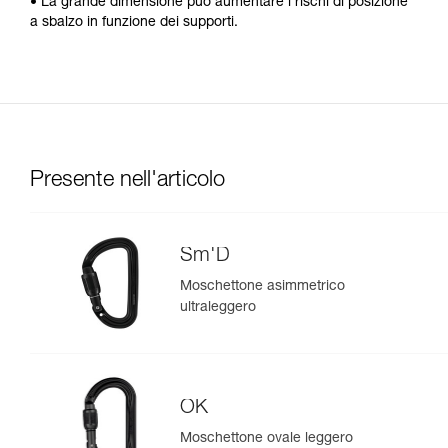
• La grande dimensione può aumentare i rischi di posizione
a sbalzo in funzione dei supporti.
Presente nell'articolo
Sm'D
Moschettone asimmetrico
ultraleggero
OK
Moschettone ovale leggero