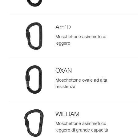
Am’D
Moschettone asimmetrico
leggero
OXAN
Moschettone ovale ad alta
resistenza
WILLIAM
Moschettone asimmetrico
leggero di grande capacità