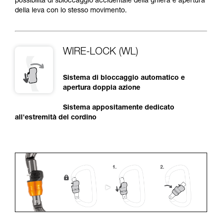
possibilità di sbloccaggio accidentale della ghiera e apertura
della leva con lo stesso movimento.
WIRE-LOCK (WL)
Sistema di bloccaggio automatico e
apertura doppia azione
Sistema appositamente dedicato
all'estremità del cordino