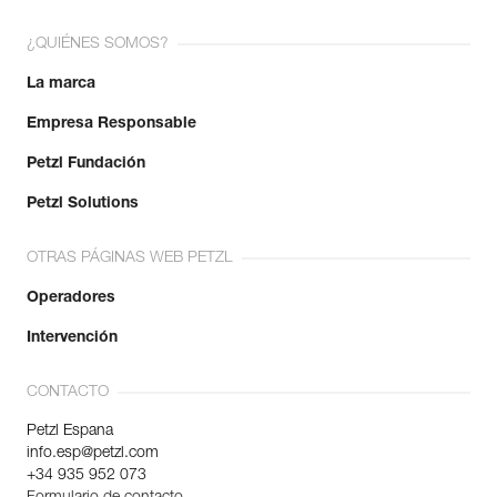
¿QUIÉNES SOMOS?
La marca
Empresa Responsable
Petzl Fundación
Petzl Solutions
OTRAS PÁGINAS WEB PETZL
Operadores
Intervención
CONTACTO
Petzl Espana
info.esp@petzl.com
+34 935 952 073