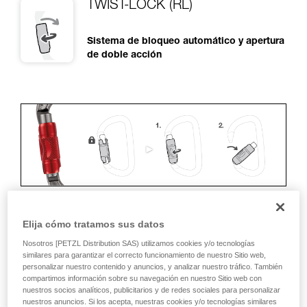
TWIST-LOCK (RL)
Sistema de bloqueo automático y apertura
de doble acción
Elija cómo tratamos sus datos
ERGONOMÍA
Nosotros [PETZL Distribution SAS) utilizamos cookies y/o tecnologías
similares para garantizar el correcto funcionamiento de nuestro Sitio web,
Ventajas:
personalizar nuestro contenido y anuncios, y analizar nuestro tráfico. También
compartimos información sobre su navegación en nuestro Sitio web con
• Rapidez y facilidad de apertura.
nuestros socios analíticos, publicitarios y de redes sociales para personalizar
nuestros anuncios. Si los acepta, nuestras cookies y/o tecnologías similares