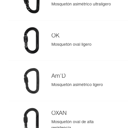
Mosquetón asimétrico ultraligero
OK
Mosquetón oval ligero
Am’D
Mosquetón asimétrico ligero
OXAN
Mosquetón oval de alta