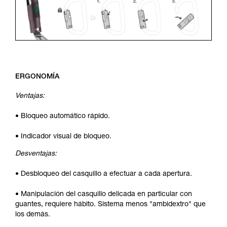
ERGONOMÍA
Ventajas:
• Bloqueo automático rápido.
• Indicador visual de bloqueo.
Desventajas:
• Desbloqueo del casquillo a efectuar a cada apertura.
• Manipulación del casquillo delicada en particular con
guantes, requiere hábito. Sistema menos "ambidextro" que
los demás.