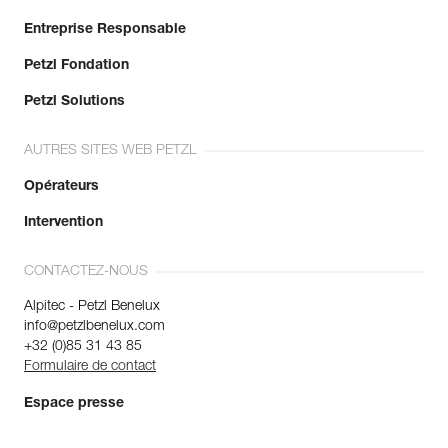
Entreprise Responsable
Petzl Fondation
Petzl Solutions
AUTRES SITES WEB PETZL
Opérateurs
Intervention
CONTACTEZ-NOUS
Alpitec - Petzl Benelux
info@petzlbenelux.com
+32 (0)85 31 43 85
Formulaire de contact
Espace presse