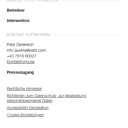
ANDERE PETZL WEBSEITEN
Betreiber
Intervention
KONTAKT AUFNEHMEN
Petzl Österreich
info.austria@petzl.com
+43 7616 60027
Kontaktformular
Pressezugang
Rechtliche Hinweise
Richtlinien zum Datenschutz, zur Verarbeitung
personenbezogener Daten
Accessibility Declaration
Cookie-Einstellungen