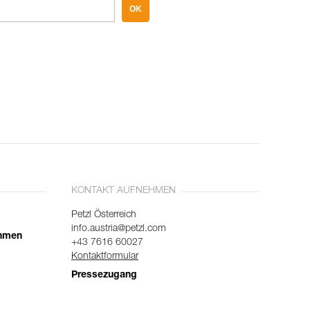
OK
KONTAKT AUFNEHMEN
Petzl Österreich
info.austria@petzl.com
ehmen
+43 7616 60027
Kontaktformular
Pressezugang