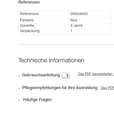
Referenzen
Referenzen
D004AA00
Farbe(n)
Red
Garantie
3 Jahre
Verpackung
1
Technische Informationen
Das PDF herunterladen 
Gebrauchsanleitung
Pflegeempfehlungen für Ihre Ausrüstung
Das PDF 
Häufige Fragen