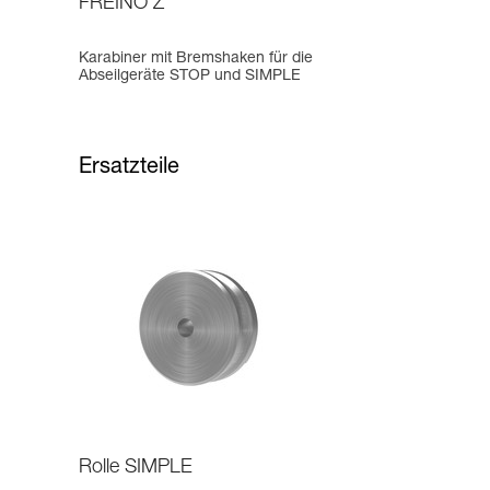
FREINO Z
Karabiner mit Bremshaken für die
Abseilgeräte STOP und SIMPLE
Ersatzteile
Rolle SIMPLE