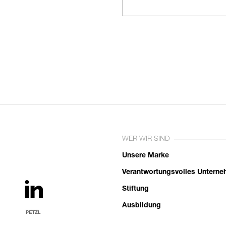
WER WIR SIND
Unsere Marke
Verantwortungsvolles Untern
Stiftung
Ausbildung