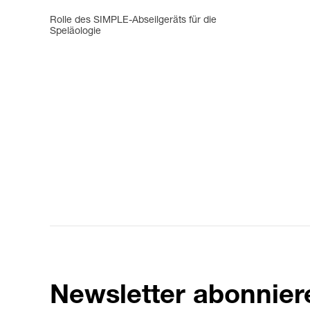
Rolle des SIMPLE-Abseilgeräts für die
Speläologie
Newsletter abonnier