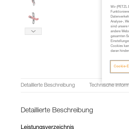
Wir (PETZL 
Funktioniere
Datenverkehr
Analyse-, W
sind unsere 
andere Webs
gesamten Sur
Einstellunge
Cookies kann
daran hinder
Cookie-E
Detaillierte Beschreibung
Technische Infor
Detaillierte Beschreibung
Leistungsverzeichnis