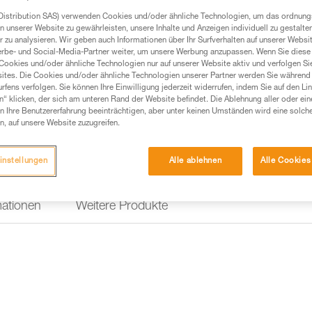
Distribution SAS) verwenden Cookies und/oder ähnliche Technologien, um das ordnu
n unserer Website zu gewährleisten, unsere Inhalte und Anzeigen individuell zu gestalte
Einen Händler finden
 zu analysieren. Wir geben auch Informationen über Ihr Surfverhalten auf unserer Websi
erbe- und Social-Media-Partner weiter, um unsere Werbung anzupassen. Wenn Sie diese 
Cookies und/oder ähnliche Technologien nur auf unserer Website aktiv und verfolgen Sie
ites. Die Cookies und/oder ähnliche Technologien unserer Partner werden Sie während 
fens verfolgen. Sie können Ihre Einwilligung jederzeit widerrufen, indem Sie auf den Li
n“ klicken, der sich am unteren Rand der Website befindet. Die Ablehnung aller oder ein
 Ihre Benutzererfahrung beeinträchtigen, aber unter keinen Umständen wird eine solch
n, auf unsere Website zuzugreifen.
instellungen
Alle ablehnen
Alle Cookies
mationen
Weitere Produkte