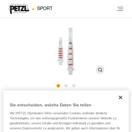
SPORT
FINESSE
Sie entscheiden, welche Daten Sie teilen
Wir (PETZL Distribution SAS) verwenden Cookies und/oder ähnliche
Ultraleichte Bandschlinge mit STRING-Element
Technologien, um das ordnungsgemäße Funktionieren unserer Website zu
gewährleisten, unsere Inhalte und Anzeigen individuell zu gestalten und
Die FINESSE-Schlinge ist ultraleicht, kompakt und
unseren Datenverkehr zu analysieren. Wir geben auch Informationen über Ihr