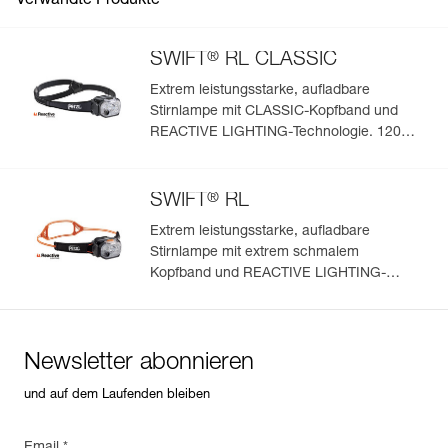
Verwandte Produkte
®
SWIFT
RL CLASSIC
Extrem leistungsstarke, aufladbare
Stirnlampe mit CLASSIC-Kopfband und
REACTIVE LIGHTING-Technologie. 1200
Lumen
®
SWIFT
RL
Extrem leistungsstarke, aufladbare
Stirnlampe mit extrem schmalem
Kopfband und REACTIVE LIGHTING-
Technologie. 1200 Lumen
Newsletter abonnieren
und auf dem Laufenden bleiben
Email *