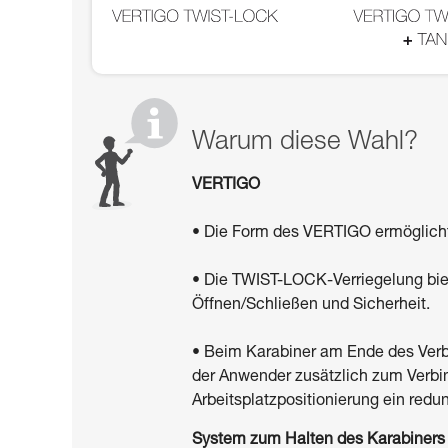
Warum diese Wahl?
VERTIGO
• Die Form des VERTIGO ermöglich
• Die TWIST-LOCK-Verriegelung bi
Öffnen/Schließen und Sicherheit.
• Beim Karabiner am Ende des Verb
der Anwender zusätzlich zum Verbin
Arbeitsplatzpositionierung ein re
System zum Halten des Karabiners i