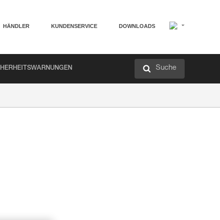
HÄNDLER
KUNDENSERVICE
DOWNLOADS
Suche
CHERHEITSWARNUNGEN