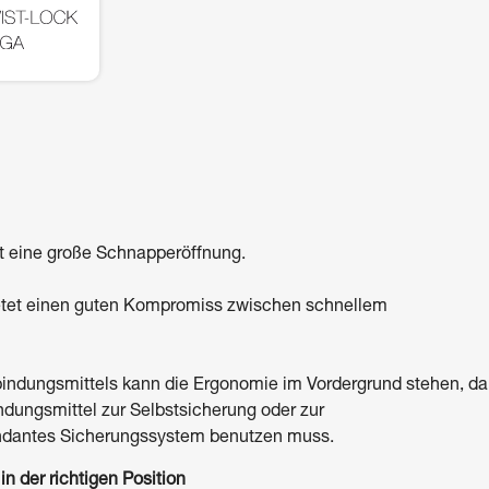
t eine große Schnapperöffnung.
etet einen guten Kompromiss zwischen schnellem
indungsmittels kann die Ergonomie im Vordergrund stehen, da
dungsmittel zur Selbstsicherung oder zur
dundantes Sicherungssystem benutzen muss.
n der richtigen Position