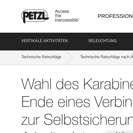
PROFESSION
VERTIKALE AKTIVITÄTEN
BELEUCHTUNG
Technische Ratschläge
Technische Ratschläge nach Ak
Wahl des Karabiners für das Ende eines Verbindungsmittels z
Wahl des Karabine
Ende eines Verbin
zur Selbstsicheru