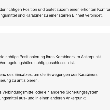
 der richtigen Position und bietet zudem einen erhöhten Komfor
gsmittel und Karabiner zu einer starren Einheit verbindet.
die richtige Positionierung Ihres Karabiners im Ankerpunkt
Verriegelungshülse richtig geschlossen ist.
end des Einsatzes, um die Bewegungen des Karabiners
ierung zu antizipieren.
res Verbindungsmittel oder ein anderes Sicherungssystem
ndungsmittel aus- und in einen anderen Ankerpunkt