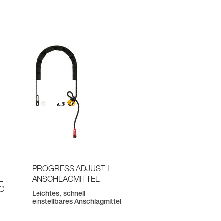
-
PROGRESS ADJUST-I-
L
ANSCHLAGMITTEL
NG
Leichtes, schnell
einstellbares Anschlagmittel