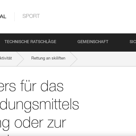
AL
SPORT
TECHNISCHE RATSCHLÄGE
GEMEINSCHAFT
SI
tivität
Rettung an skiliften
ur Selbstsicherung oder zur Arbeitsplatzpositionierung
rs für das
dungsmittels
ng oder zur