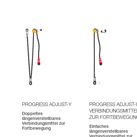
PROGRESS ADJUST-Y
PROGRESS ADJUST-I
VERBINDUNGSMITTE
Doppeltes
ZUR FORTBEWEGU
längenverstellbares
Verbindungsmittel zur
Einfaches
Fortbewegung
längenverstellbares
Verbindungsmittel zur