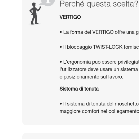
Perché questa scelta?
VERTIGO
• La forma del VERTIGO offre una g
• Il bloccaggio TWIST-LOCK fornisc
• L’ergonomia può essere privilegia
l'utilizzatore deve usare un siste
o posizionamento sul lavoro.
Sistema di tenuta
• Il sistema di tenuta del moschett
maggiore comfort nel collegamento