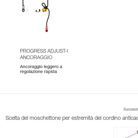
I
PROGRESS ADJUST-I
ANCORAGGIO
Ancoraggio leggero a
regolazione rapida
Success
Scelta del moschettone per estremità del cordino antica