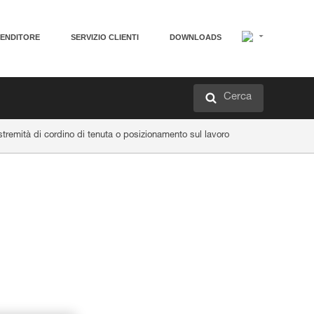
VENDITORE
SERVIZIO CLIENTI
DOWNLOADS
Cerca
tremità di cordino di tenuta o posizionamento sul lavoro