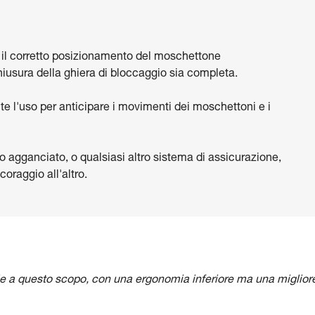
e il corretto posizionamento del moschettone
chiusura della ghiera di bloccaggio sia completa.
te l'uso per anticipare i movimenti dei moschettoni e i
no agganciato, o qualsiasi altro sistema di assicurazione,
coraggio all'altro.
e a questo scopo, con una ergonomia inferiore ma una miglior