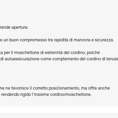
rande apertura.
e un buon compromesso tra rapidità di manovra e sicurezza.
ta per il moschettone di estremità del cordino, poiché
ma di autoassicurazione come complemento del cordino di tenut
one ne favorisce il corretto posizionamento, ma offre anche
 rendendo rigido l'insieme cordino/moschettone.