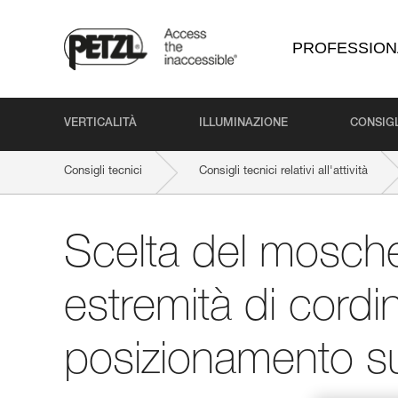
PROFESSION
VERTICALITÀ
ILLUMINAZIONE
CONSIGL
Consigli tecnici
Consigli tecnici relativi all'attività
Scelta del mosch
estremità di cordi
posizionamento su