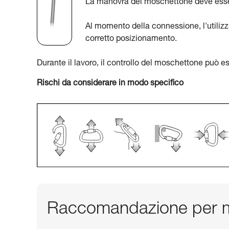
La manovra del moschettone deve essere
Al momento della connessione, l'utilizz
corretto posizionamento.
Durante il lavoro, il controllo del moschettone può ess
Rischi da considerare in modo specifico
Raccomandazione per m