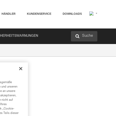
HÄNDLER
KUNDENSERVICE
DOWNLOADS
Suche
CHERHEITSWARNUNGEN
ngsgemäße
n und unseren
te an unsere
akzeptieren,
 nicht auf
Ihres
nk „Cookie-
es Teils dieser