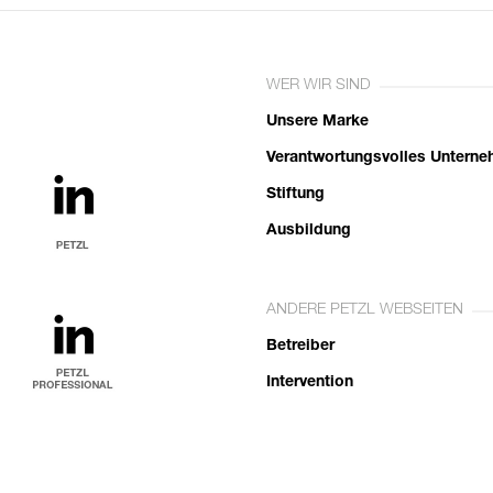
WER WIR SIND
Unsere Marke
Verantwortungsvolles Untern
Stiftung
Ausbildung
ANDERE PETZL WEBSEITEN
Betreiber
Intervention