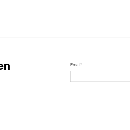
en
Email*