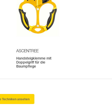
ASCENTREE
Handsteigklemme mit
Doppelgriff für die
Baumpflege
le Techniken ansehen