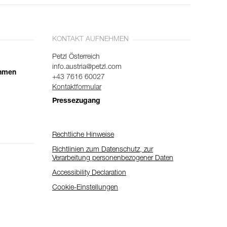
KONTAKT AUFNEHMEN
Petzl Österreich
info.austria@petzl.com
ehmen
+43 7616 60027
Kontaktformular
Pressezugang
Rechtliche Hinweise
Richtlinien zum Datenschutz, zur
Verarbeitung personenbezogener Daten
Accessibility Declaration
Cookie-Einstellungen