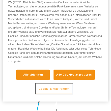
Wir (PETZL Distribution SAS) verwenden Cookies und/oder ähnliche
Technologien, um das ordnungsgemäße Funktionieren unserer Website zu
gewährleisten, unsere Inhalte und Anzeigen individuell zu gestalten und
unseren Datenverkehr zu analysieren. Wir geben auch Informationen über Ihr
Surfverhalten auf unserer Website an unsere Analyse-, Werbe- und Social-
Media-Partner weiter, um unsere Werbung anzupassen. Wenn Sie diese
akzeptieren, sind unsere Cookies und/oder ähnliche Technologien nur auf
unserer Website aktiv und verfolgen Sie nicht auf andere Websites. Die
Cookies und/oder ähnliche Technologien unserer Partner werden Sie während
Ihres gesamten Surfens verfolgen. Sie können Ihre Einwilligung jederzeit
widerrufen, indem Sie auf den Link „Cookie-Einstellungen“ klicken, der sich am
unteren Rand der Website befindet. Die Ablehnung aller oder eines Teils dieser
Cookies kann Ihre Benutzererfahrung beeinträchtigen, aber unter keinen
Umständen wird eine solche Ablehnung Sie daran hindern, auf unsere Website
zuzugreifen.
Alle ablehnen
Alle Cookies akzeptieren
Cookie-Einstellungen