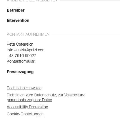
ANDERE PETZL WEBSEITEN
Betreiber
Intervention
KONTAKT AUFNEHMEN
Petzl Österreich
info.austria@petzl.com
+43 7616 60027
Kontaktformular
Pressezugang
Rechtliche Hinweise
Richtlinien zum Datenschutz, zur Verarbeitung
personenbezogener Daten
Accessibility Declaration
Cookie-Einstellungen