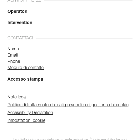
ALTRI SITI PETZL
Operatori
Intervention
CONTATTACI
Name
Email
Phone
Modulo di contatto
Accesso stampa
Note legali
Politica di trattamento dei dati personali e di gestione dei cookie
Accessibility Declaration
Impostazioni cookie
Le attività indicate sono intrinsecamente pericolose. È indispensabile che ogni