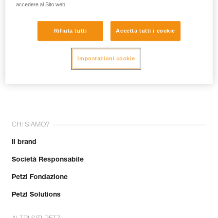
accedere al Sito web.
Rifiuta tutti
Accetta tutti i cookie
Impostazioni cookie
Unisciti alla community!
CHI SIAMO?
Il brand
Società Responsabile
Petzl Fondazione
Petzl Solutions