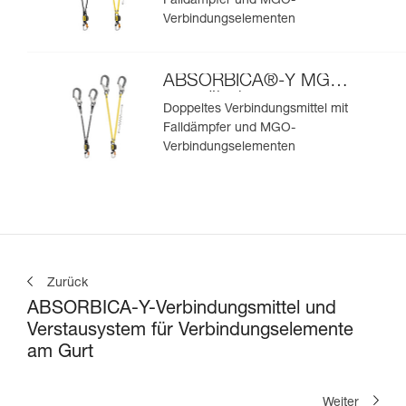
Falldämpfer und MGO-
Verbindungselementen
ABSORBICA®-Y MGO
europäische
Doppeltes Verbindungsmittel mit
Ausführung
Falldämpfer und MGO-
Verbindungselementen
Zurück
ABSORBICA-Y-Verbindungsmittel und
Verstausystem für Verbindungselemente
am Gurt
Weiter