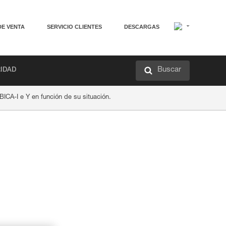
DE VENTA
SERVICIO CLIENTES
DESCARGAS
Buscar
RIDAD
BICA-I e Y en función de su situación.