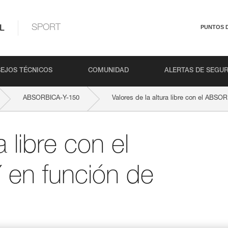
L
SPORT
PUNTOS 
EJOS TÉCNICOS
COMUNIDAD
ALERTAS DE SEGU
ABSORBICA-Y-150
Valores de la altura libre con el ABSOR
a libre con el
en función de