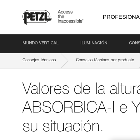
PROFESIONA
MUNDO VERTICAL
ILUMINACIÓN
CONS
Consejos técnicos
Consejos técnicos por producto
Valores de la altur
ABSORBICA-I e Y 
su situación.