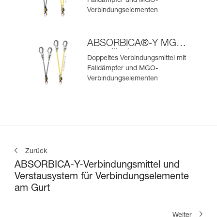
Falldämpfer und MGO-
Verbindungselementen
ABSORBICA®-Y MGO
europäische
Doppeltes Verbindungsmittel mit
Ausführung
Falldämpfer und MGO-
Verbindungselementen
Zurück
ABSORBICA-Y-Verbindungsmittel und
Verstausystem für Verbindungselemente
am Gurt
Weiter