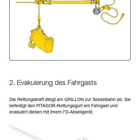
2. Evakuierung des Fahrgasts
Die Rettungskraft steigt am GRILLON zur Sesselbahn ab. Sie
befestigt den PITAGOR-Rettungsgurt am Fahrgast und
evakuiert diesen mit ihrem I’D-Abseilgerät.