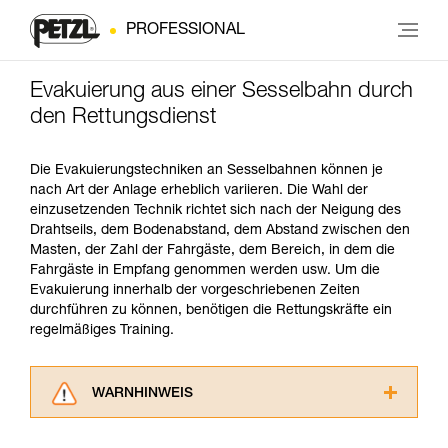
PROFESSIONAL
Evakuierung aus einer Sesselbahn durch
den Rettungsdienst
Die Evakuierungstechniken an Sesselbahnen können je
nach Art der Anlage erheblich variieren. Die Wahl der
einzusetzenden Technik richtet sich nach der Neigung des
Drahtseils, dem Bodenabstand, dem Abstand zwischen den
Masten, der Zahl der Fahrgäste, dem Bereich, in dem die
Fahrgäste in Empfang genommen werden usw. Um die
Evakuierung innerhalb der vorgeschriebenen Zeiten
durchführen zu können, benötigen die Rettungskräfte ein
regelmäßiges Training.
WARNHINWEIS
Lesen Sie die Gebrauchsanweisungen der