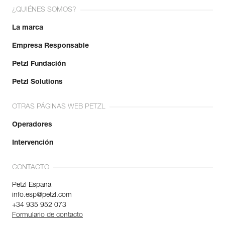
¿QUIÉNES SOMOS?
La marca
Empresa Responsable
Petzl Fundación
Petzl Solutions
OTRAS PÁGINAS WEB PETZL
Operadores
Intervención
CONTACTO
Petzl Espana
info.esp@petzl.com
+34 935 952 073
Formulario de contacto