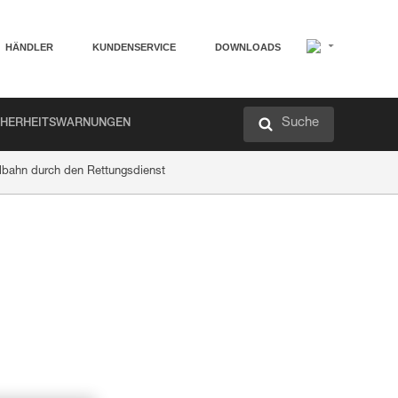
HÄNDLER
KUNDENSERVICE
DOWNLOADS
Suche
CHERHEITSWARNUNGEN
lbahn durch den Rettungsdienst