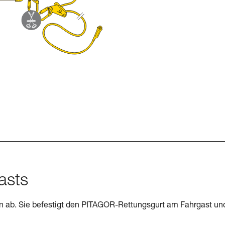
asts
n ab. Sie befestigt den PITAGOR-Rettungsgurt am Fahrgast un