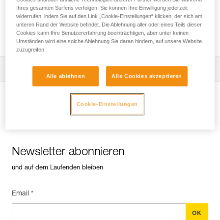
Ihres gesamten Surfens verfolgen. Sie können Ihre Einwilligung jederzeit
widerrufen, indem Sie auf den Link „Cookie-Einstellungen“ klicken, der sich am
unteren Rand der Website befindet. Die Ablehnung aller oder eines Teils dieser
Installation der Seile
Cookies kann Ihre Benutzererfahrung beeinträchtigen, aber unter keinen
Umständen wird eine solche Ablehnung Sie daran hindern, auf unsere Website
zuzugreifen.
Die Gebrauchsanleitung herunterladen
Alle ablehnen
Alle Cookies akzeptieren
Technical Notice
Produktseite ansehen
Cookie-Einstellungen
Newsletter abonnieren
und auf dem Laufenden bleiben
Email *