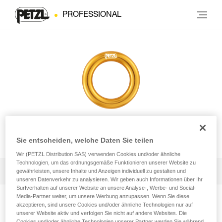
PROFESSIONAL
RING
Sie entscheiden, welche Daten Sie teilen
Wir (PETZL Distribution SAS) verwenden Cookies und/oder ähnliche
Technologien, um das ordnungsgemäße Funktionieren unserer Website zu
Alle technischen Anwendungen
1
gewährleisten, unsere Inhalte und Anzeigen individuell zu gestalten und
Filter
unseren Datenverkehr zu analysieren. Wir geben auch Informationen über Ihr
Surfverhalten auf unserer Website an unsere Analyse-, Werbe- und Social-
Media-Partner weiter, um unsere Werbung anzupassen. Wenn Sie diese
akzeptieren, sind unsere Cookies und/oder ähnliche Technologien nur auf
unserer Website aktiv und verfolgen Sie nicht auf andere Websites. Die
Cookies und/oder ähnliche Technologien unserer Partner werden Sie während