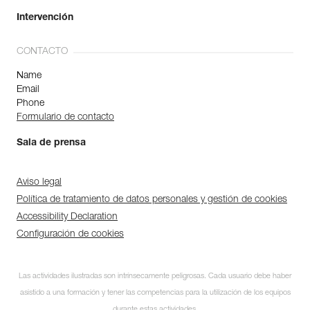
Intervención
CONTACTO
Name
Email
Phone
Formulario de contacto
Sala de prensa
Aviso legal
Política de tratamiento de datos personales y gestión de cookies
Accessibility Declaration
Configuración de cookies
Las actividades ilustradas son intrínsecamente peligrosas. Cada usuario debe haber
asistido a una formación y tener las competencias para la utilización de los equipos
durante estas actividades.