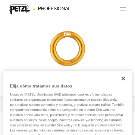
PROFESIONAL
RING
Elija cómo tratamos sus datos
Nosotros [PETZL Distribution SAS) utilizamos cookies y/o tecnologías
similares para garantizar el correcto funcionamiento de nuestro Sitio web,
Todos los contenidos técnicos
1
Filtrar
personalizar nuestro contenido y anuncios, y analizar nuestro tráfico. También
compartimos información sobre su navegación en nuestro Sitio web con
nuestros socios analíticos, publicitarios y de redes sociales para personalizar
nuestros anuncios. Si los acepta, nuestras cookies y/o tecnologías similares
solo estarán activas en nuestro Sitio web y no le seguirán en otros sitios web.
Las cookies y/o tecnologías similares de nuestros socios le seguirán a través