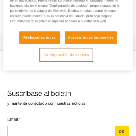
de su navegación. Puede retirar su consentimiento en cualquier momento
haciendo clic en el enlace "Configuración de cookies", proporcionado en la
parte inferior de la página del Sitio web. Rechazar todas o parte de estas
cookies puede afectar a su experiencia de usuario, pero bajo ninguna
Instalación de cuerdas
circunstancia tal negativa le impedirá acceder a nuestro Sitio web.
Rechazarlas todas
Aceptar todas las cookies
Descargar ficha técnica (PDF)
Configuración de cookies
Technical Notice
Ver la página del producto
Suscríbase al boletín
y mantente conectado con nuestras noticias
Email *