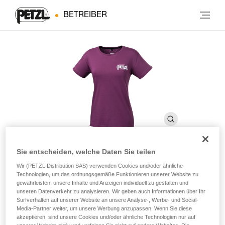
BETREIBER
Sie entscheiden, welche Daten Sie teilen
Wir (PETZL Distribution SAS) verwenden Cookies und/oder ähnliche
EVE
Technologien, um das ordnungsgemäße Funktionieren unserer Website zu
gewährleisten, unsere Inhalte und Anzeigen individuell zu gestalten und
unseren Datenverkehr zu analysieren. Wir geben auch Informationen über Ihr
Petzl-T-Shirt aus Baumwolle (Damen).
Surfverhalten auf unserer Website an unsere Analyse-, Werbe- und Social-
Media-Partner weiter, um unsere Werbung anzupassen. Wenn Sie diese
akzeptieren, sind unsere Cookies und/oder ähnliche Technologien nur auf
Damen-T-Shirt von Petzl aus OEKO-TEX®-zertifizierter