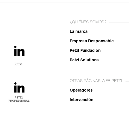
¿QUIÉNES SOMOS?
La marca
Empresa Responsable
Petzl Fundación
Petzl Solutions
OTRAS PÁGINAS WEB PETZL
Operadores
Intervención