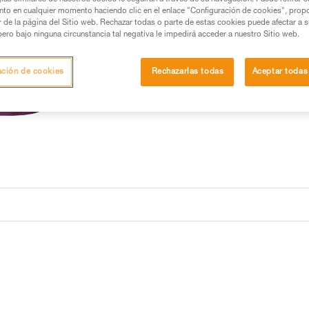
nto en cualquier momento haciendo clic en el enlace "Configuración de cookies", prop
or de la página del Sitio web. Rechazar todas o parte de estas cookies puede afectar a 
pero bajo ninguna circunstancia tal negativa le impedirá acceder a nuestro Sitio web.
ación de cookies
Rechazarlas todas
Aceptar todas