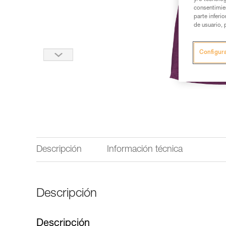
consentimie
parte inferi
de usuario, 
Configur
Descripción
Información técnica
Descripción
Descripción