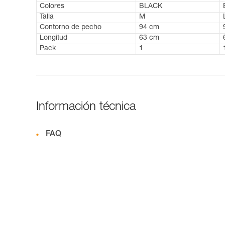
Colores
BLACK
Talla
M
Contorno de pecho
94 cm
Longitud
63 cm
Pack
1
Información técnica
FAQ