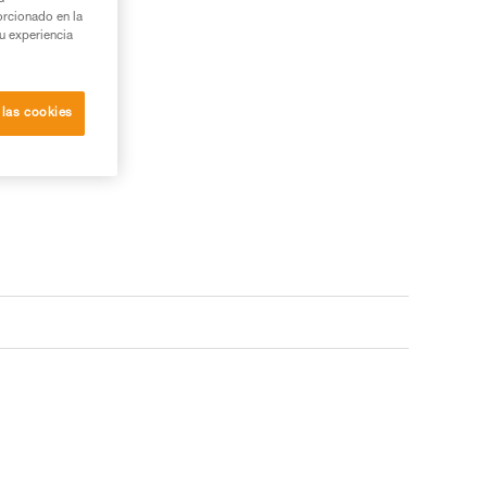
orcionado en la
su experiencia
 las cookies