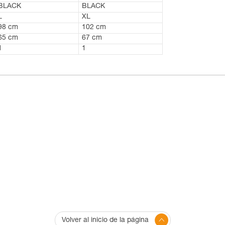
BLACK
BLACK
L
XL
98 cm
102 cm
65 cm
67 cm
1
1
Volver al inicio de la página