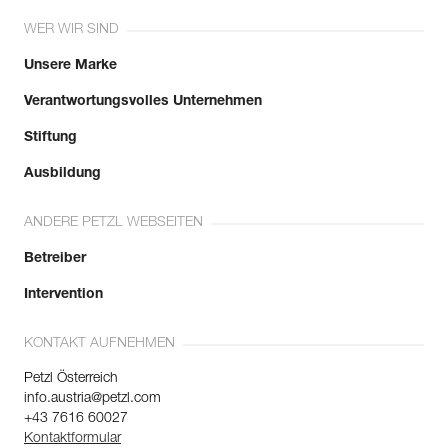
WER WIR SIND
Unsere Marke
Verantwortungsvolles Unternehmen
Stiftung
Ausbildung
ANDERE PETZL WEBSEITEN
Betreiber
Intervention
KONTAKT AUFNEHMEN
Petzl Österreich
info.austria@petzl.com
+43 7616 60027
Kontaktformular