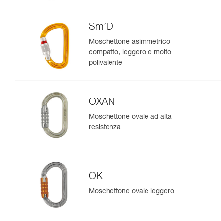
Sm’D
Moschettone asimmetrico
compatto, leggero e molto
polivalente
OXAN
Moschettone ovale ad alta
resistenza
OK
Moschettone ovale leggero