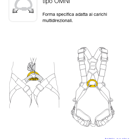
tipo OMNI
Forma specifica adatta ai carichi
multidirezionali.