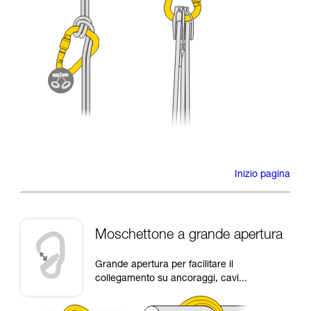
Inizio pagina
Moschettone a grande apertura
Grande apertura per facilitare il
collegamento su ancoraggi, cavi...