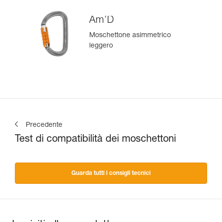
Am’D
Moschettone asimmetrico
leggero
Precedente
Test di compatibilità dei moschettoni
Guarda tutti i consigli tecnici