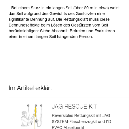
- Bei einem Sturz in ein langes Seil (über 20 m in etwa) weist
das Seil aufgrund des Gewichts des Gestürzten eine
signifikante Dehnung auf. Die Rettungskraft muss diese
Dehnungseffekte beim Lösen des Gestürzten vom Seil
berücksichtigen: Siehe Abschnitt Befreien und Evakuieren
einer in einem langen Seil hängenden Person.
Im Artikel erklärt
JAG RESCUE KIT
Reversibles Rettungskit mit JAG
SYSTEM-Flaschenzugkit und I’D
EVAC-Abseilgerät