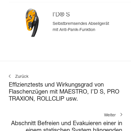
I’D® S
Selbstbremsendes Abseilgerät
mit Anti-Panik-Funktion
Zurück
Effizienztests und Wirkungsgrad von
Flaschenzügen mit MAESTRO, I’D S, PRO
TRAXION, ROLLCLIP usw.
Weiter
Abschnitt Befreien und Evakuieren einer in
einem statischen System hängenden