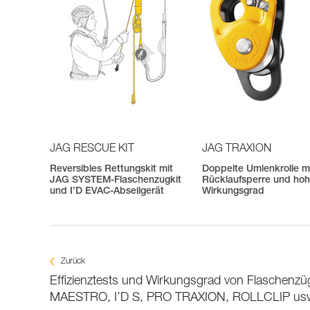
JAG RESCUE KIT
JAG TRAXION
Reversibles Rettungskit mit
Doppelte Umlenkrolle m
JAG SYSTEM-Flaschenzugkit
Rücklaufsperre und ho
und I’D EVAC-Abseilgerät
Wirkungsgrad
Zurück
Effizienztests und Wirkungsgrad von Flaschenzü
MAESTRO, I’D S, PRO TRAXION, ROLLCLIP us