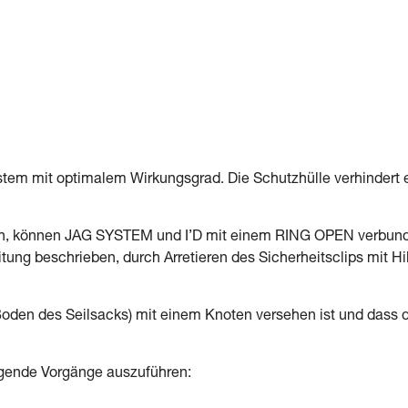
em mit optimalem Wirkungsgrad. Die Schutzhülle verhindert 
n, können JAG SYSTEM und I’D mit einem RING OPEN verbun
tung beschrieben, durch Arretieren des Sicherheitsclips mit Hi
Boden des Seilsacks) mit einem Knoten versehen ist und dass 
lgende Vorgänge auszuführen: