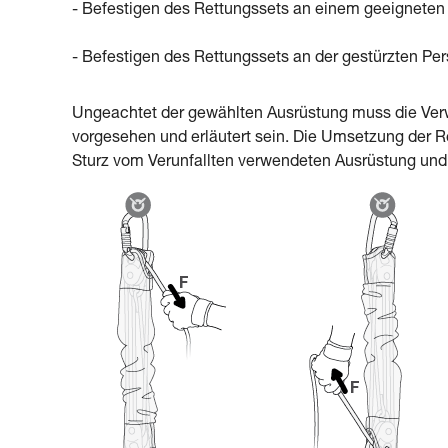
- Befestigen des Rettungssets an einem geeigneten
- Befestigen des Rettungssets an der gestürzten Pe
Ungeachtet der gewählten Ausrüstung muss die Ver
vorgesehen und erläutert sein. Die Umsetzung der Re
Sturz vom Verunfallten verwendeten Ausrüstung un