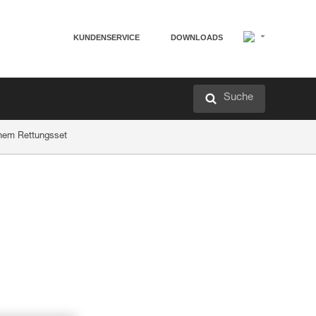
KUNDENSERVICE
DOWNLOADS
Suche
inem Rettungsset