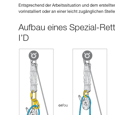
Entsprechend der Arbeitssituation und dem erstell
vorinstalliert oder an einer leicht zugänglichen Stell
Aufbau eines Spezial-Re
I’D