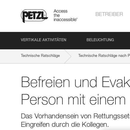
BETREIBER
VERTIKALE AKTIVITÄTEN
BELEUCHTUNG
Technische Ratschläge
Technische Ratschläge nach P
Befreien und Evak
Person mit einem
Das Vorhandensein von Rettungssets 
Eingreifen durch die Kollegen.