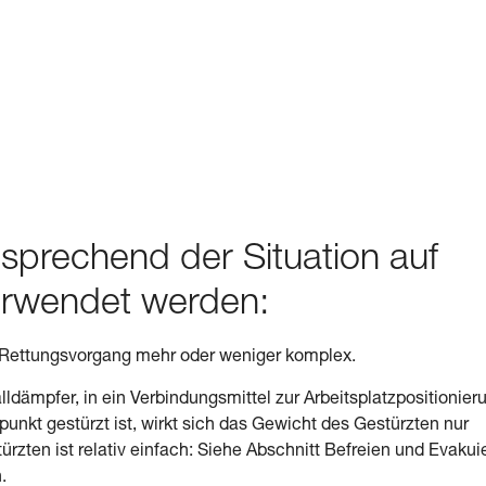
sprechend der Situation auf
erwendet werden:
r Rettungsvorgang mehr oder weniger komplex.
lldämpfer, in ein Verbindungsmittel zur Arbeitsplatzpositionier
punkt gestürzt ist, wirkt sich das Gewicht des Gestürzten nur
rzten ist relativ einfach: Siehe Abschnitt Befreien und Evakui
.