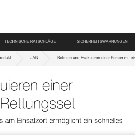
TECHNISCHE RATSCHLÄGE
SICHERHEITSWARNUNGEN
rodukt
JAG
Befreien und Evakuieren einer Person mit e
uieren einer
 Rettungsset
am Einsatzort ermöglicht ein schnelles