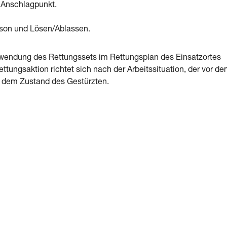
 Anschlagpunkt.
rson und Lösen/Ablassen.
wendung des Rettungssets im Rettungsplan des Einsatzortes
ttungsaktion richtet sich nach der Arbeitssituation, der vor d
d dem Zustand des Gestürzten.