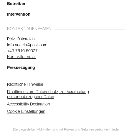
Betreiber
Intervention
KONTAKT AUFNEHMEN
Petzl Österreich
info.austria@petzl.com
+43 7616 60027
Kontaktformular
Pressezugang
Rechtliche Hinweise
Richtlinien zum Datenschutz, zur Verarbeitung
personenbezogener Daten
Accessibility Declaration
Cookie-Einstellungen
Die dargestellten Aktivitäten sind mit Risiken und Gefahren verbunden. Jeder