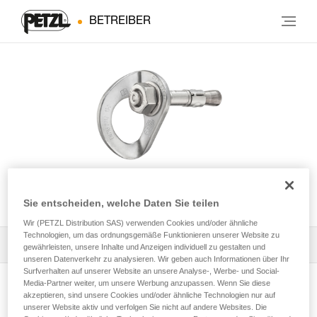
BETREIBER
COEUR BOLT STEEL
Sie entscheiden, welche Daten Sie teilen
Wir (PETZL Distribution SAS) verwenden Cookies und/oder ähnliche
Technologien, um das ordnungsgemäße Funktionieren unserer Website zu
Alle technischen Anwendungen
1
Filter
gewährleisten, unsere Inhalte und Anzeigen individuell zu gestalten und
unseren Datenverkehr zu analysieren. Wir geben auch Informationen über Ihr
Surfverhalten auf unserer Website an unsere Analyse-, Werbe- und Social-
Media-Partner weiter, um unsere Werbung anzupassen. Wenn Sie diese
akzeptieren, sind unsere Cookies und/oder ähnliche Technologien nur auf
unserer Website aktiv und verfolgen Sie nicht auf andere Websites. Die