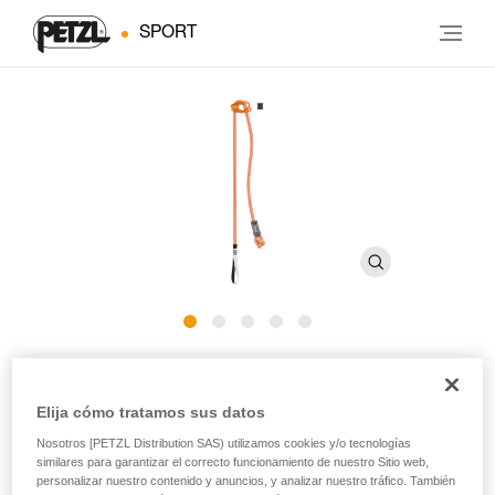
SPORT
CONNECT ADJUST
Elija cómo tratamos sus datos
Elemento de amarre simple regulable para escalada y
Nosotros [PETZL Distribution SAS) utilizamos cookies y/o tecnologías
alpinismo
similares para garantizar el correcto funcionamiento de nuestro Sitio web,
personalizar nuestro contenido y anuncios, y analizar nuestro tráfico. También