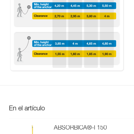
En el artículo
ABSORBICA®-I 150