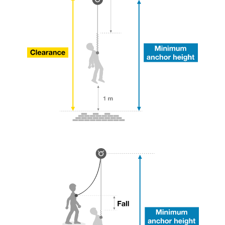
través de un profesional su capacidad para
ejecutar estas técnicas, solo y con total
seguridad, antes de ejecutarlas de forma
autónoma.
Damos ejemplos de técnicas relacionadas con
su actividad. Pueden existir otras que no
describimos aquí.