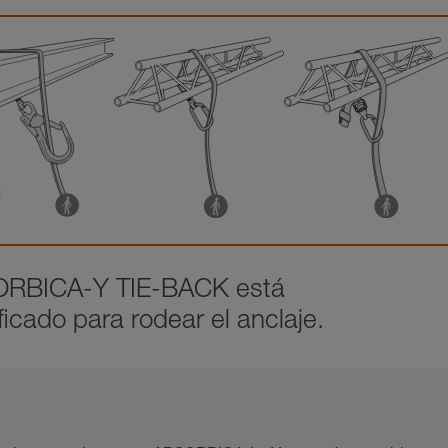
SORBICA-Y TIE-BACK está
icado para rodear el anclaje.