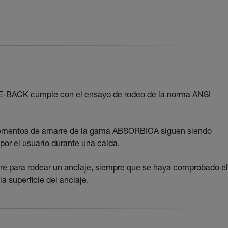
-BACK cumple con el ensayo de rodeo de la norma ANSI
elementos de amarre de la gama ABSORBICA siguen siendo
or el usuario durante una caída.
rre para rodear un anclaje, siempre que se haya comprobado el
a superficie del anclaje.