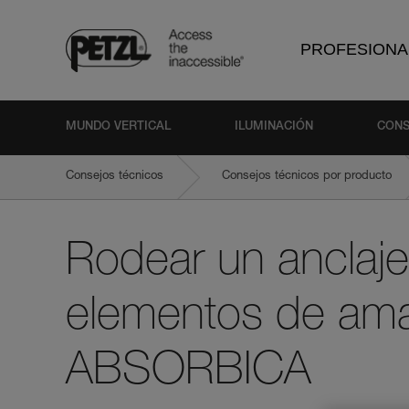
PROFESIONA
MUNDO VERTICAL
ILUMINACIÓN
CONS
Consejos técnicos
Consejos técnicos por producto
Rodear un anclaje
elementos de ama
ABSORBICA