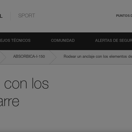
L
SPORT
PUNTOS 
EJOS TÉCNICOS
COMUNIDAD
ALERTAS DE SEGU
ABSORBICA-I-150
Rodear un anclaje con los elementos
 con los
rre