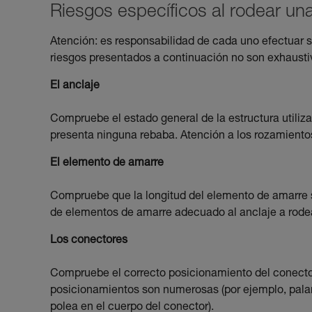
Riesgos específicos al rodear un
Atención: es responsabilidad de cada uno efectuar su
riesgos presentados a continuación no son exhausti
El anclaje
Compruebe el estado general de la estructura utili
presenta ninguna rebaba. Atención a los rozamientos
El elemento de amarre
Compruebe que la longitud del elemento de amarre se
de elementos de amarre adecuado al anclaje a rodea
Los conectores
Compruebe el correcto posicionamiento del conector
posicionamientos son numerosas (por ejemplo, palanc
polea en el cuerpo del conector).