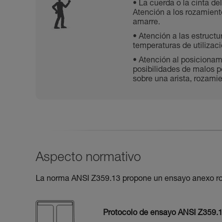
La cuerda o la cinta d
Atención a los rozamient
amarre.
Atención a las estructu
temperaturas de utilizac
Atención al posicionami
posibilidades de malos 
sobre una arista, rozamien
Aspecto normativo
La norma ANSI Z359.13 propone un ensayo anexo ro
Protocolo de ensayo ANSI Z359.1