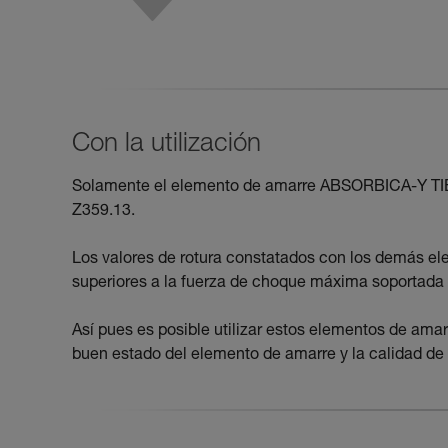
Con la utilización
Solamente el elemento de amarre ABSORBICA-Y TIE
Z359.13.
Los valores de rotura constatados con los demás 
superiores a la fuerza de choque máxima soportada p
Así pues es posible utilizar estos elementos de ama
buen estado del elemento de amarre y la calidad de l