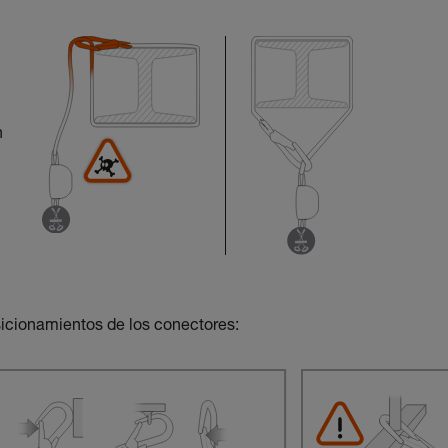
n
sicionamientos de los conectores: