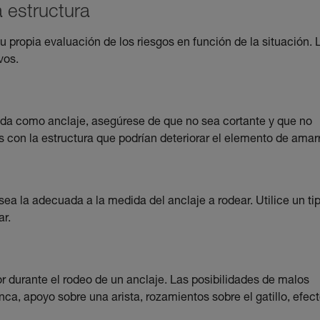
a estructura
 propia evaluación de los riesgos en función de la situación. 
vos.
zada como anclaje, asegúrese de que no sea cortante y que no
 con la estructura que podrían deteriorar el elemento de amar
a la adecuada a la medida del anclaje a rodear. Utilice un ti
r.
 durante el rodeo de un anclaje. Las posibilidades de malos
a, apoyo sobre una arista, rozamientos sobre el gatillo, efec