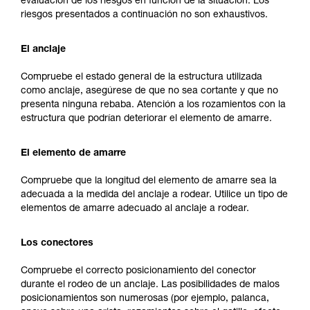
evaluación de los riesgos en función de la situación. Los
riesgos presentados a continuación no son exhaustivos.
El anclaje
Compruebe el estado general de la estructura utilizada
como anclaje, asegúrese de que no sea cortante y que no
presenta ninguna rebaba. Atención a los rozamientos con la
estructura que podrían deteriorar el elemento de amarre.
El elemento de amarre
Compruebe que la longitud del elemento de amarre sea la
adecuada a la medida del anclaje a rodear. Utilice un tipo de
elementos de amarre adecuado al anclaje a rodear.
Los conectores
Compruebe el correcto posicionamiento del conector
durante el rodeo de un anclaje. Las posibilidades de malos
posicionamientos son numerosas (por ejemplo, palanca,