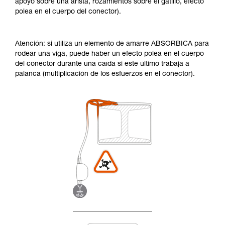
apoyo sobre una arista, rozamientos sobre el gatillo, efecto
polea en el cuerpo del conector).
Atención: si utiliza un elemento de amarre ABSORBICA para
rodear una viga, puede haber un efecto polea en el cuerpo
del conector durante una caída si este último trabaja a
palanca (multiplicación de los esfuerzos en el conector).