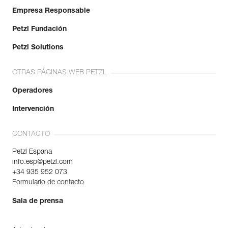
Empresa Responsable
Petzl Fundación
Petzl Solutions
OTRAS PÁGINAS WEB PETZL
Operadores
Intervención
CONTACTO
Petzl Espana
info.esp@petzl.com
+34 935 952 073
Formulario de contacto
Sala de prensa