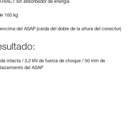
TRIACT sin absorbedor de energía
e 100 kg
 encima del ASAP (caída del doble de la altura del conector)
sultado:
da intacta / 3,2 kN de fuerza de choque / 50 mm de
lazamiento del ASAP