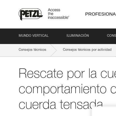
PROFESIONA
MUNDO VERTICAL
ILUMINACIÓN
CONS
Consejos técnicos
Consejos técnicos por actividad
Rescate por la cu
comportamiento 
cuerda tensada