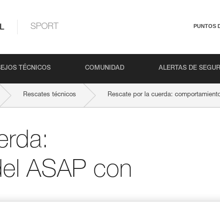
L
SPORT
PUNTOS 
EJOS TÉCNICOS
COMUNIDAD
ALERTAS DE SEGU
Rescates técnicos
Rescate por la cuerda: comportamient
erda:
del ASAP con