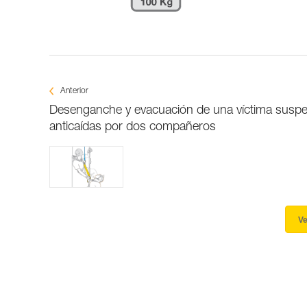
Anterior
Desenganche y evacuación de una víctima suspe
anticaídas por dos compañeros
Ve