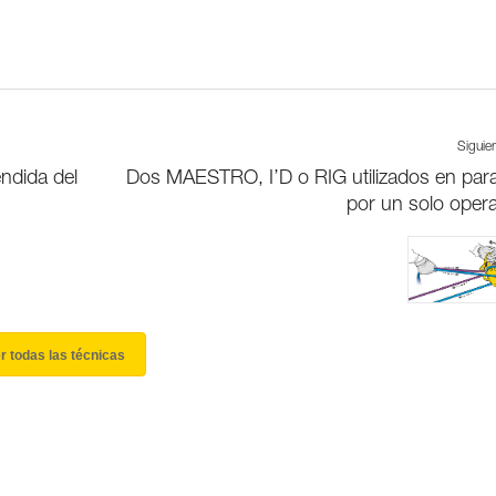
Siguie
ndida del
Dos MAESTRO, I’D o RIG utilizados en para
por un solo oper
r todas las técnicas