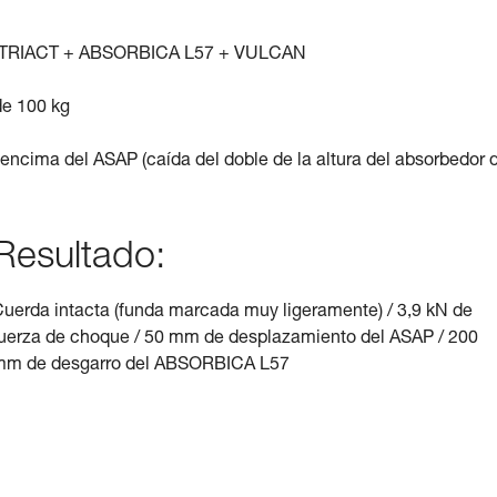
OK TRIACT + ABSORBICA L57 + VULCAN
e 100 kg
 encima del ASAP (caída del doble de la altura del absorbedor 
Resultado:
uerda intacta (funda marcada muy ligeramente) / 3,9 kN de
uerza de choque / 50 mm de desplazamiento del ASAP / 200
mm de desgarro del ABSORBICA L57