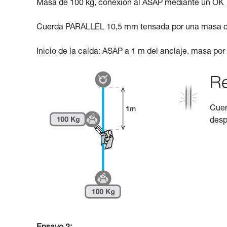
Masa de 100 kg, conexión al ASAP mediante un OK 
Cuerda PARALLEL 10,5 mm tensada por una masa d
Inicio de la caída: ASAP a 1 m del anclaje, masa por
Re
Cuer
desp