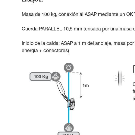
Ensayo 2:
Masa de 100 kg, conexión al ASAP mediante un 
Cuerda PARALLEL 10,5 mm tensada por una masa d
Inicio de la caída: ASAP a 1 m del anclaje, masa por
energía + conectores)
C
f