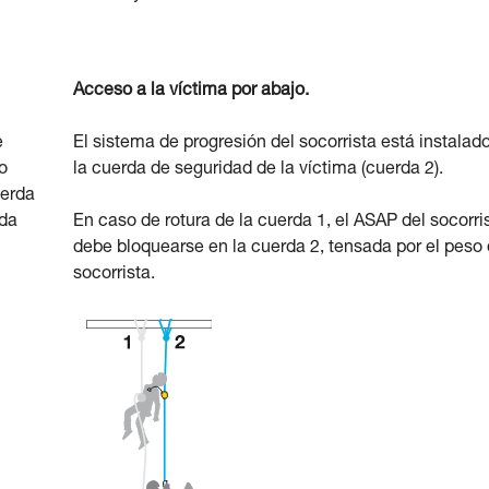
Acceso a la víctima por abajo.
e
El sistema de progresión del socorrista está instalad
o
la cuerda de seguridad de la víctima (cuerda 2).
uerda
rda
En caso de rotura de la cuerda 1, el ASAP del socorri
debe bloquearse en la cuerda 2, tensada por el peso 
socorrista.