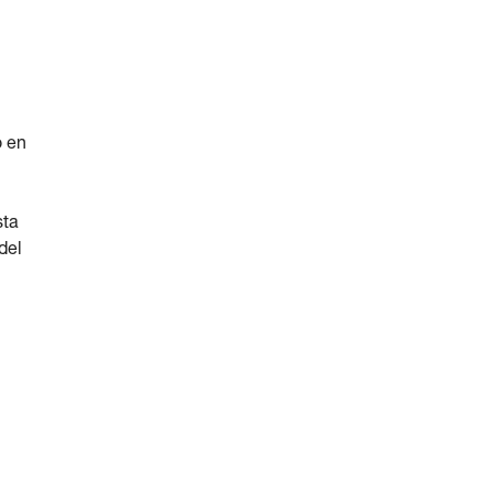
o en
sta
del