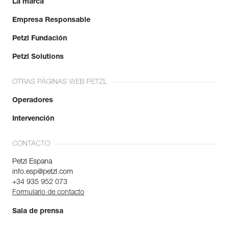
La marca
Empresa Responsable
Petzl Fundación
Petzl Solutions
OTRAS PÁGINAS WEB PETZL
Operadores
Intervención
CONTACTO
Petzl Espana
info.esp@petzl.com
+34 935 952 073
Formulario de contacto
Sala de prensa