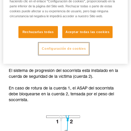
haciendo clic en el enlace "Configuración de cookies", proporcionado en la
parte inferior de la página del Sitio web. Rechazar todas o parte de estas
cookies puede afectar a su experiencia de usuario, pero bajo ninguna
circunstancia tal negativa le impedirá acceder a nuestro Sitio web.
Rechazarlas todas
Aceptar todas las cookies
Configuración de cookies
Acceso a la víctima por abajo.
El sistema de progresión del socorrista está instalado en la
cuerda de seguridad de la víctima (cuerda 2).
En caso de rotura de la cuerda 1, el ASAP del socorrista
debe bloquearse en la cuerda 2, tensada por el peso del
socorrista.